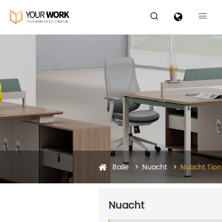


Baile
Nuacht
Nuacht Tion
Nuacht