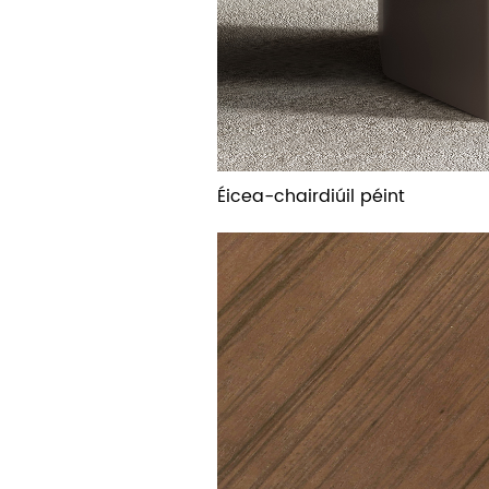
Éicea-chairdiúil péint