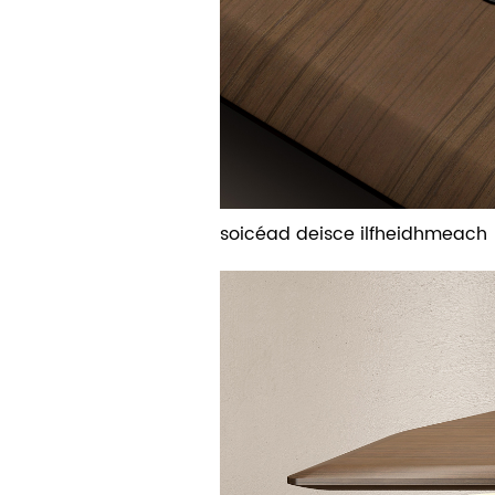
soicéad deisce ilfheidhmeach