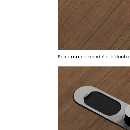
Boird atá neamhdhíobhálach