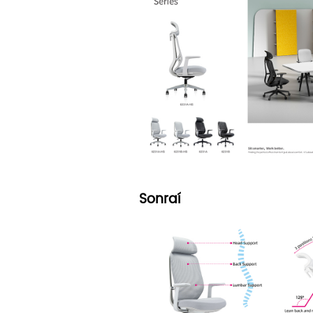
Sonraí