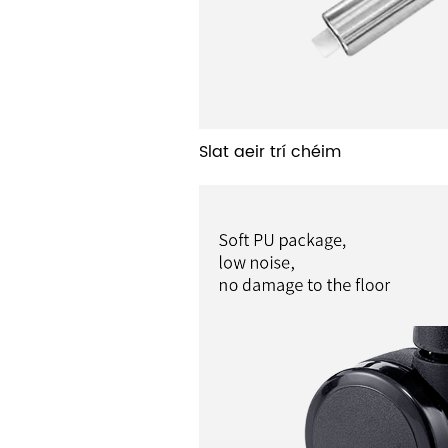
Slat aeir trí chéim