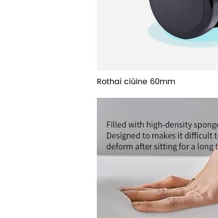
Rothaí ciúine 60mm