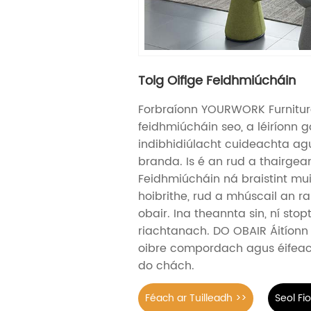
Tolg Oifige Feidhmiúcháin
Forbraíonn YOURWORK Furniture
feidhmiúcháin seo, a léiríonn 
indibhidiúlacht cuideachta ag
branda. Is é an rud a thairgea
Feidhmiúcháin ná braistint mui
hoibrithe, rud a mhúscail an r
obair. Ina theannta sin, ní st
riachtanach. DO OBAIR Áitíonn 
oibre compordach agus éifeac
do chách.
Féach ar Tuilleadh >>
Seol Fi