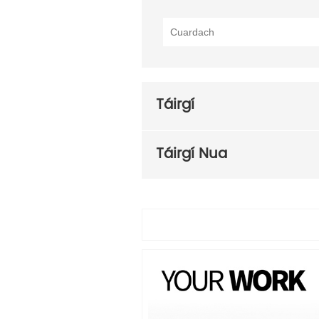
Táirgí
Táirgí Nua